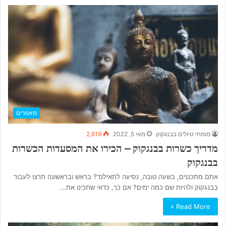
מאמרים
מומחי טיולים בבנגקוק
מאי 5, 2022
2,619
מדריך כשרות בבנגקוק – הכירו את המסעדות הכשרות
בבנגקוק
אתם מתכננים, בשעה טובה, נסיעה לתאילנד? בראש ובראשונה תרצו לעבור
בבנגקוק ולהיות שם כמה ימים? אם כך, כדאי שתכינו את…
Read More »