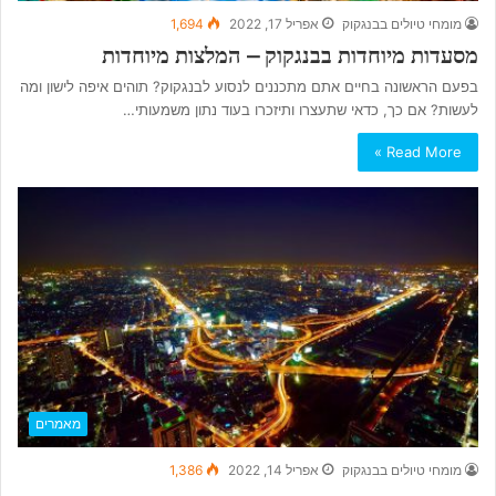
מומחי טיולים בבנגקוק
אפריל 17, 2022
1,694
מסעדות מיוחדות בבנגקוק – המלצות מיוחדות
בפעם הראשונה בחיים אתם מתכננים לנסוע לבנגקוק? תוהים איפה לישון ומה
לעשות? אם כך, כדאי שתעצרו ותיזכרו בעוד נתון משמעותי…
Read More »
מאמרים
מומחי טיולים בבנגקוק
אפריל 14, 2022
1,386