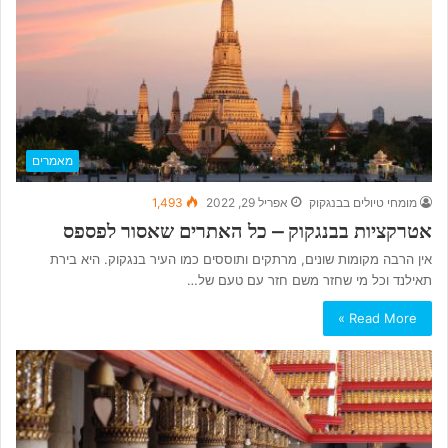
מאמרים
מומחי טיולים בבנגקוק
אפריל 29, 2022
1,493
אטרקציות בבנגקוק – כל האתרים שאסור לפספס
אין הרבה מקומות שונים, מרתקים ותוססים כמו העיר בנגקוק. היא בירת
תאילנד וכל מי שחזר משם חזר עם טעם של…
Read More »