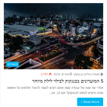
מאמרים
מומחי טיולים בבנגקוק
מאי 8, 2022
2,767
5 המועדונים בבנגקוק לבילוי לילה מיוחד
אחרי עוד שנה של עבודה קשה אתם רוצים לעצור לרגע? חולמים על חופשה
טובה ורוצים לנסוע לבנגקוק? אם כך, אין…
Read More »