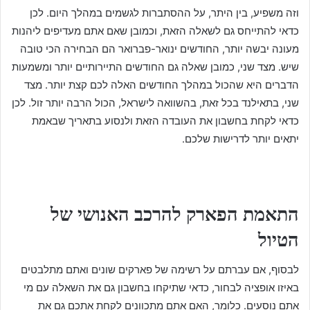
וזה משפיע, בין היתר, על ההסתברות לגשמים במהלך היום. לכן
כדאי להתייחס גם לשאלה הזאת, וכמובן שאם אתם מעדיפים ליהנות
מעונה יבשה יותר, החודשים ינואר-פברואר הם הבחירה הכי טובה
שיש. מצד שני, כמובן שאלה גם החודשים התיירותיים יותר ומשמעות
הדברים היא שהכול במהלך החודשים האלה לכם קצת יותר. מצד
שני, בתאילנד בכל זאת, בהשוואה לישראל, הכול הרבה יותר זול. לכן
כדאי לקחת בחשבון את העובדה הזאת ולנסוע בתאריך שבאמת
יתאים יותר לדרישות שלכם.
התאמת הפארק להרכב האנושי של
הטיול
לבסוף, אם עברתם על רשימה של פארקים שונים ואתם מתלבטים
באיזו אופציה לבחור, כדאי שתיקחו בחשבון גם את השאלה עם מי
אתם נוסעים. כלומר, האם אתם מתכוונים לקחת אתכם גם את